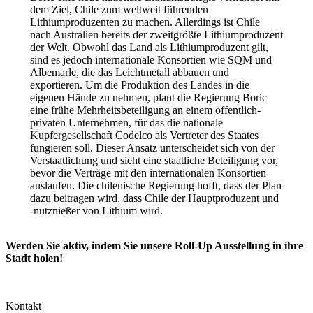
dem Ziel, Chile zum weltweit führenden
Lithiumproduzenten zu machen. Allerdings ist Chile
nach Australien bereits der zweitgrößte Lithiumproduzent
der Welt. Obwohl das Land als Lithiumproduzent gilt,
sind es jedoch internationale Konsortien wie SQM und
Albemarle, die das Leichtmetall abbauen und
exportieren. Um die Produktion des Landes in die
eigenen Hände zu nehmen, plant die Regierung Boric
eine frühe Mehrheitsbeteiligung an einem öffentlich-
privaten Unternehmen, für das die nationale
Kupfergesellschaft Codelco als Vertreter des Staates
fungieren soll. Dieser Ansatz unterscheidet sich von der
Verstaatlichung und sieht eine staatliche Beteiligung vor,
bevor die Verträge mit den internationalen Konsortien
auslaufen. Die chilenische Regierung hofft, dass der Plan
dazu beitragen wird, dass Chile der Hauptproduzent und
-nutznießer von Lithium wird.
Werden Sie aktiv, indem Sie unsere Roll-Up Ausstellung in ihre
Stadt holen!
Kontakt