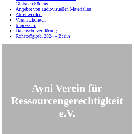
Globalen Südens
Angebot von audiovisuellen Materialien
Aktiv werden
Veranstaltungen
Impressum
Datenschutzerklärung
Rohstoffgipfel 2024 – Berlin
Ayni Verein für
Ressourcengerechtigkeit
e.V.