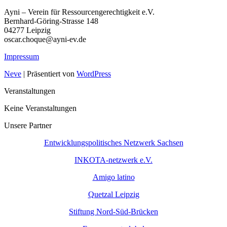
Ayni – Verein für Ressourcengerechtigkeit e.V.
Bernhard-Göring-Strasse 148
04277 Leipzig
oscar.choque@ayni-ev.de
Impressum
Neve
| Präsentiert von
WordPress
Veranstaltungen
Keine Veranstaltungen
Unsere Partner
Entwicklungspolitisches Netzwerk Sachsen
INKOTA-netzwerk e.V.
Amigo latino
Quetzal Leipzig
Stiftung Nord-Süd-Brücken