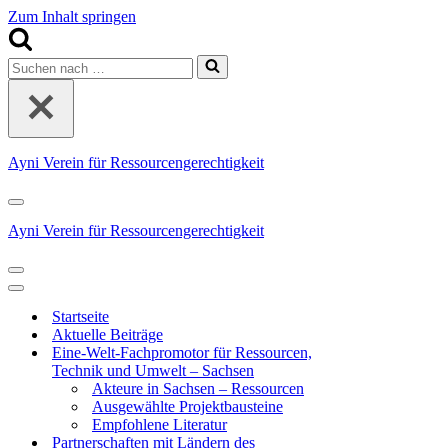
Zum Inhalt springen
Suchen
nach …
Ayni Verein für Ressourcengerechtigkeit
Navigationsmenü
Ayni Verein für Ressourcengerechtigkeit
Navigationsmenü
Navigationsmenü
Startseite
Aktuelle Beiträge
Eine-Welt-Fachpromotor für Ressourcen,
Technik und Umwelt – Sachsen
Akteure in Sachsen – Ressourcen
Ausgewählte Projektbausteine
Empfohlene Literatur
Partnerschaften mit Ländern des