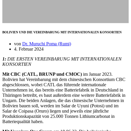
BOLIVIEN UND DIE VEREINBARUNG MIT INTERNATIONALEN KONSORTIEN
von
Dr. Muruchi Poma (Rumi)
4. Februar 2024
1:
DIE ERSTEN VEREINBARUNG MIT INTERNATIONALEN
KONSORTIEN
Mit CBC (CATL, BRUNP und CMOC)
im Januar 2023.
Bolivien hat Vereinbarung mit dem chinesischen Konsortium CBC
abgeschlossen, wobei CATL das führende internationale
Unternehmen ist, das bereits eine Batteriefabrik in Deutschland in
Thüringen betreibt, es baut außerdem eine weitere Batteriefabrik in
Ungarn. Die beiden Anlagen, die das chinesische Unternehmen in
Bolivien bauen soll, werden im Salar de Uyuni (Potosi) und im
Salar de Coipasa (Oruro) liegen und jeweils eine jährliche
Produktionskapazität von 25.000 Tonnen Lithiumcarbonat in
Batteriequalität haben.